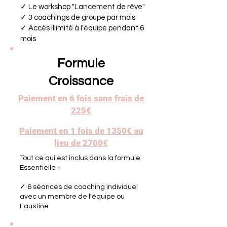
✓ Le workshop "Lancement de rêve"
✓ 3 coachings de groupe par mois
✓ Accès illimité à l'équipe pendant 6
mois
Formule
Croissance
Paiement en 6 fois sans frais de
225€
Paiement en 1 fois de 1350€ au
lieu de 2700€
Tout ce qui est inclus dans la formule
Essentielle +
✓ 6 séances de coaching individuel
avec un membre de l'équipe ou
Faustine