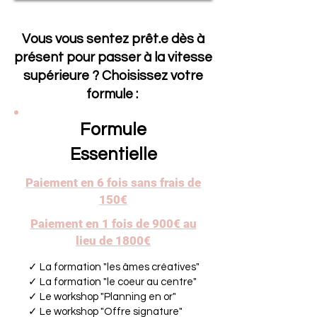
Vous vous sentez prêt.e dès à
présent pour passer à la vitesse
supérieure ? Choisissez votre
formule :
Formule
Essentielle
Paiement en 6 fois sans frais de
150€
Paiement en 1 fois de 900€ au
lieu de 1800€
✓ La formation "les âmes créatives"
✓ La formation "le coeur au centre"
✓ Le workshop "Planning en or"
✓ Le workshop "Offre signature"