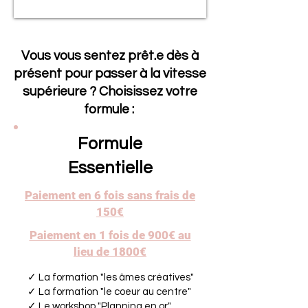
Vous vous sentez prêt.e dès à
présent pour passer à la vitesse
supérieure ? Choisissez votre
formule :
Formule
Essentielle
Paiement en 6 fois sans frais de
150€
Paiement en 1 fois de 900€ au
lieu de 1800€
✓ La formation "les âmes créatives"
✓ La formation "le coeur au centre"
✓ Le workshop "Planning en or"