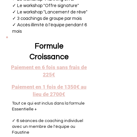
✓ Le workshop "Offre signature"
✓ Le workshop "Lancement de rêve"
✓ 3 coachings de groupe par mois
✓ Accès illimité à l'équipe pendant 6
mois
Formule
Croissance
Paiement en 6 fois sans frais de
225€
Paiement en 1 fois de 1350€ au
lieu de 2700€
Tout ce qui est inclus dans la formule
Essentielle +
✓ 6 séances de coaching individuel
avec un membre de l'équipe ou
Faustine