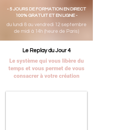
- 5 JOURS DE FORMATION EN DIRECT
100% GRATUIT ET EN LIGNE -
du lundi 8 au vendredi 12 septembre
de midi à 14h (heure de Paris)
Le Replay du Jour 4
Le système qui vous libère du
temps et vous permet de vous
consacrer à votre création