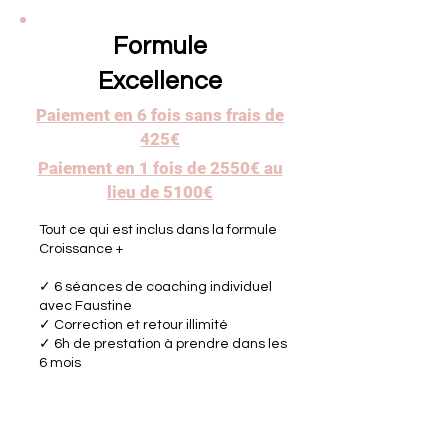
Formule
Excellence
Paiement en 6 fois sans frais de
425€
Paiement en 1 fois de 2550€ au
lieu de 5100€
Tout ce qui est inclus dans la formule
Croissance +
✓ 6 séances de coaching individuel
avec Faustine
✓ Correction et retour illimité
✓ 6h de prestation à prendre dans les
6 mois